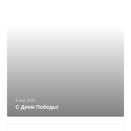
8 мая 2020
С Днем Победы!