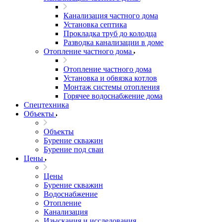
Канализация частного дома
Установка септика
Прокладка труб до колодца
Разводка канализации в доме
Отопление частного дома
Отопление частного дома
Установка и обвязка котлов
Монтаж системы отопления
Горячее водоснабжение дома
Спецтехника
Объекты
Объекты
Бурение скважин
Бурение под сваи
Цены
Цены
Бурение скважин
Водоснабжение
Отопление
Канализация
Изыскания и исследования