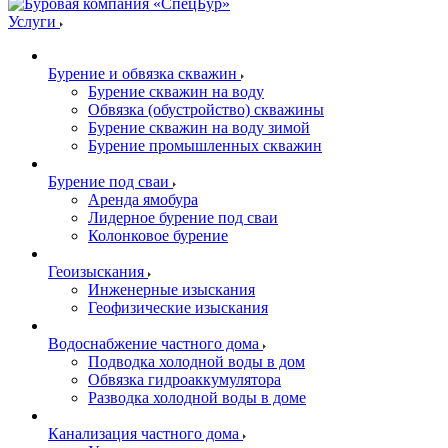
Услуги
Бурение и обвязка скважин
Бурение скважин на воду
Обвязка (обустройство) скважины
Бурение скважин на воду зимой
Бурение промышленных скважин
Бурение под сваи
Аренда ямобура
Лидерное бурение под сваи
Колонковое бурение
Геоизыскания
Инженерные изыскания
Геофизические изыскания
Водоснабжение частного дома
Подводка холодной воды в дом
Обвязка гидроаккумулятора
Разводка холодной воды в доме
Канализация частного дома