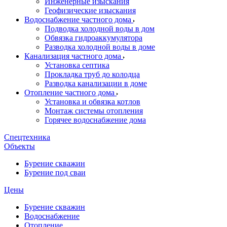
Инженерные изыскания
Геофизические изыскания
Водоснабжение частного дома
Подводка холодной воды в дом
Обвязка гидроаккумулятора
Разводка холодной воды в доме
Канализация частного дома
Установка септика
Прокладка труб до колодца
Разводка канализации в доме
Отопление частного дома
Установка и обвязка котлов
Монтаж системы отопления
Горячее водоснабжение дома
Спецтехника
Объекты
Бурение скважин
Бурение под сваи
Цены
Бурение скважин
Водоснабжение
Отопление