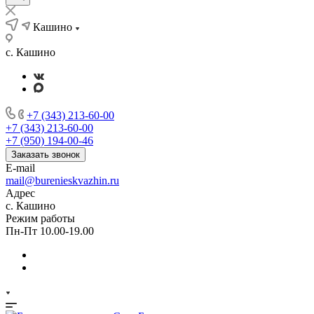
Кашино
с. Кашино
+7 (343) 213-60-00
+7 (343) 213-60-00
+7 (950) 194-00-46
Заказать звонок
E-mail
mail@burenieskvazhin.ru
Адрес
с. Кашино
Режим работы
Пн-Пт 10.00-19.00