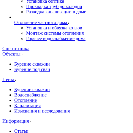
Установка септика
Прокладка труб до колодца
Разводка канализации в доме
Отопление частного дома
Установка и обвязка котлов
Монтаж системы отопления
Горячее водоснабжение дома
Спецтехника
Объекты
Бурение скважин
Бурение под сваи
Цены
Бурение скважин
Водоснабжение
Отопление
Канализация
Изыскания и исследования
Информация
Статьи