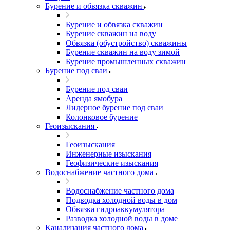
Бурение и обвязка скважин
Бурение и обвязка скважин
Бурение скважин на воду
Обвязка (обустройство) скважины
Бурение скважин на воду зимой
Бурение промышленных скважин
Бурение под сваи
Бурение под сваи
Аренда ямобура
Лидерное бурение под сваи
Колонковое бурение
Геоизыскания
Геоизыскания
Инженерные изыскания
Геофизические изыскания
Водоснабжение частного дома
Водоснабжение частного дома
Подводка холодной воды в дом
Обвязка гидроаккумулятора
Разводка холодной воды в доме
Канализация частного дома