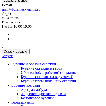
Заказать звонок
E-mail
mail@burenieskvazhin.ru
Адрес
с. Кашино
Режим работы
Пн-Пт 10.00-19.00
Оставить заявку
Услуги
Бурение и обвязка скважин
Бурение скважин на воду
Обвязка (обустройство) скважины
Бурение скважин на воду зимой
Бурение промышленных скважин
Бурение под сваи
Аренда ямобура
Лидерное бурение под сваи
Колонковое бурение
Геоизыскания