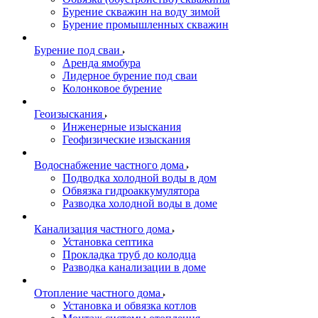
Бурение скважин на воду зимой
Бурение промышленных скважин
Бурение под сваи
Аренда ямобура
Лидерное бурение под сваи
Колонковое бурение
Геоизыскания
Инженерные изыскания
Геофизические изыскания
Водоснабжение частного дома
Подводка холодной воды в дом
Обвязка гидроаккумулятора
Разводка холодной воды в доме
Канализация частного дома
Установка септика
Прокладка труб до колодца
Разводка канализации в доме
Отопление частного дома
Установка и обвязка котлов