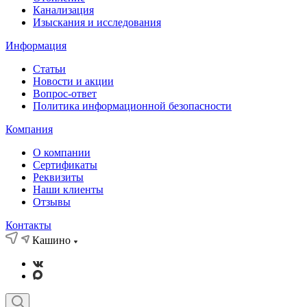
Канализация
Изыскания и исследования
Информация
Статьи
Новости и акции
Вопрос-ответ
Политика информационной безопасности
Компания
О компании
Сертификаты
Реквизиты
Наши клиенты
Отзывы
Контакты
Кашино