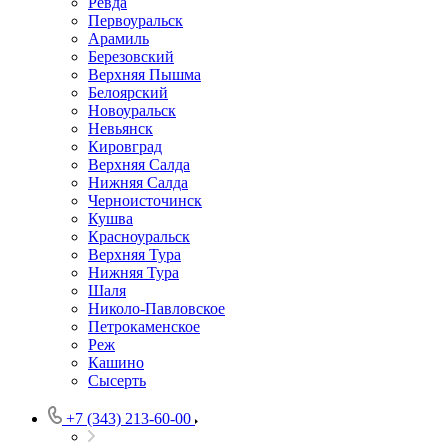
Ревда
Первоуральск
Арамиль
Березовский
Верхняя Пышма
Белоярский
Новоуральск
Невьянск
Кировград
Верхняя Салда
Нижняя Салда
Черноисточинск
Кушва
Красноуральск
Верхняя Тура
Нижняя Тура
Шаля
Николо-Павловское
Петрокаменское
Реж
Кашино
Сысерть
+7 (343) 213-60-00