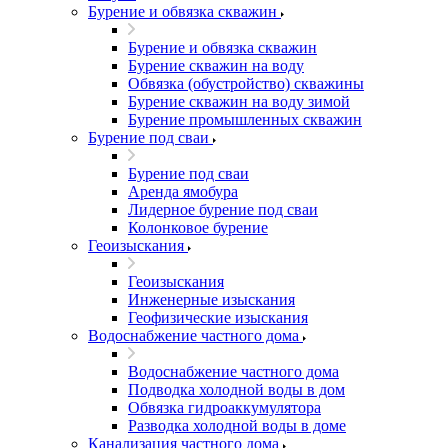
Бурение и обвязка скважин
Бурение и обвязка скважин
Бурение скважин на воду
Обвязка (обустройство) скважины
Бурение скважин на воду зимой
Бурение промышленных скважин
Бурение под сваи
Бурение под сваи
Аренда ямобура
Лидерное бурение под сваи
Колонковое бурение
Геоизыскания
Геоизыскания
Инженерные изыскания
Геофизические изыскания
Водоснабжение частного дома
Водоснабжение частного дома
Подводка холодной воды в дом
Обвязка гидроаккумулятора
Разводка холодной воды в доме
Канализация частного дома