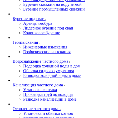
Бурение скважин на воду зимой
Бурение промышленных скважин
Бурение под сваи
Аренда ямобура
Лидерное бурение под сваи
Колонковое бурение
Геоизыскания
Инженерные изыскания
Геофизические изыскания
Водоснабжение частного дома
Подводка холодной воды в дом
Обвязка гидроаккумулятора
Разводка холодной воды в доме
Канализация частного дома
Установка септика
Прокладка труб до колодца
Разводка канализации в доме
Отопление частного дома
Установка и обвязка котлов