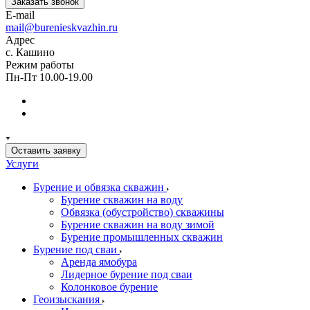
Заказать звонок
E-mail
mail@burenieskvazhin.ru
Адрес
с. Кашино
Режим работы
Пн-Пт 10.00-19.00
Оставить заявку
Услуги
Бурение и обвязка скважин
Бурение скважин на воду
Обвязка (обустройство) скважины
Бурение скважин на воду зимой
Бурение промышленных скважин
Бурение под сваи
Аренда ямобура
Лидерное бурение под сваи
Колонковое бурение
Геоизыскания