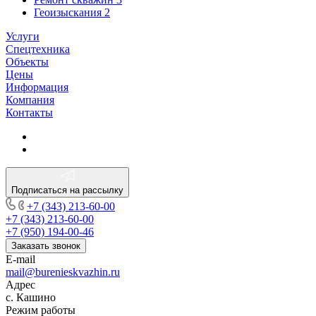
Геоизыскания
2
Услуги
Спецтехника
Объекты
Цены
Информация
Компания
Контакты
Подписаться на рассылку
+7 (343) 213-60-00
+7 (343) 213-60-00
+7 (950) 194-00-46
Заказать звонок
E-mail
mail@burenieskvazhin.ru
Адрес
с. Кашино
Режим работы