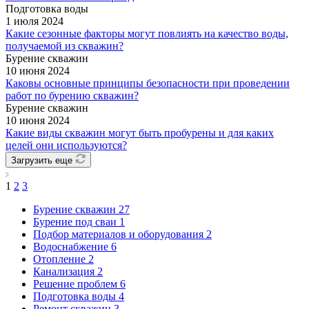
Подготовка воды
1 июля 2024
Какие сезонные факторы могут повлиять на качество воды,
получаемой из скважин?
Бурение скважин
10 июня 2024
Каковы основные принципы безопасности при проведении
работ по бурению скважин?
Бурение скважин
10 июня 2024
Какие виды скважин могут быть пробурены и для каких
целей они используются?
Загрузить еще
1
2
3
Бурение скважин
27
Бурение под сваи
1
Подбор материалов и оборудования
2
Водоснабжение
6
Отопление
2
Канализация
2
Решение проблем
6
Подготовка воды
4
Ремонт скважин
3