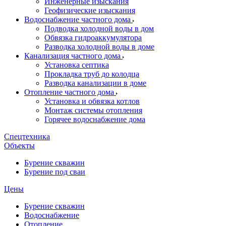
Инженерные изыскания
Геофизические изыскания
Водоснабжение частного дома
Подводка холодной воды в дом
Обвязка гидроаккумулятора
Разводка холодной воды в доме
Канализация частного дома
Установка септика
Прокладка труб до колодца
Разводка канализации в доме
Отопление частного дома
Установка и обвязка котлов
Монтаж системы отопления
Горячее водоснабжение дома
Спецтехника
Объекты
Бурение скважин
Бурение под сваи
Цены
Бурение скважин
Водоснабжение
Отопление