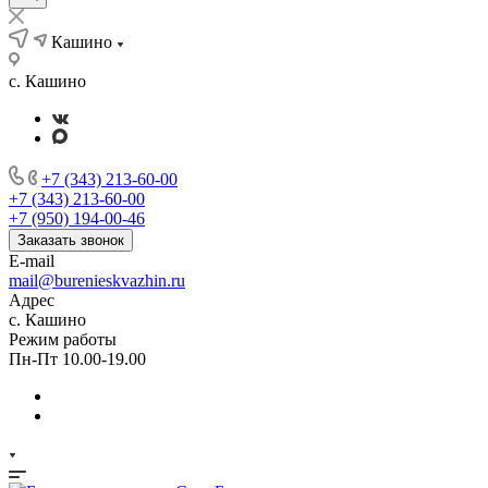
Кашино
с. Кашино
+7 (343) 213-60-00
+7 (343) 213-60-00
+7 (950) 194-00-46
Заказать звонок
E-mail
mail@burenieskvazhin.ru
Адрес
с. Кашино
Режим работы
Пн-Пт 10.00-19.00