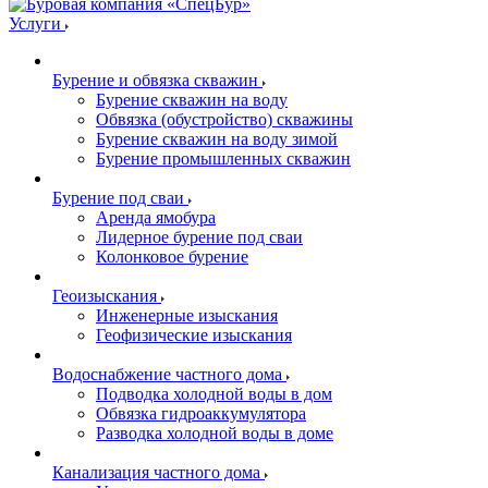
Услуги
Бурение и обвязка скважин
Бурение скважин на воду
Обвязка (обустройство) скважины
Бурение скважин на воду зимой
Бурение промышленных скважин
Бурение под сваи
Аренда ямобура
Лидерное бурение под сваи
Колонковое бурение
Геоизыскания
Инженерные изыскания
Геофизические изыскания
Водоснабжение частного дома
Подводка холодной воды в дом
Обвязка гидроаккумулятора
Разводка холодной воды в доме
Канализация частного дома