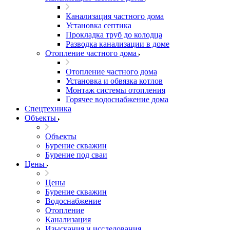
Канализация частного дома
Установка септика
Прокладка труб до колодца
Разводка канализации в доме
Отопление частного дома
Отопление частного дома
Установка и обвязка котлов
Монтаж системы отопления
Горячее водоснабжение дома
Спецтехника
Объекты
Объекты
Бурение скважин
Бурение под сваи
Цены
Цены
Бурение скважин
Водоснабжение
Отопление
Канализация
Изыскания и исследования