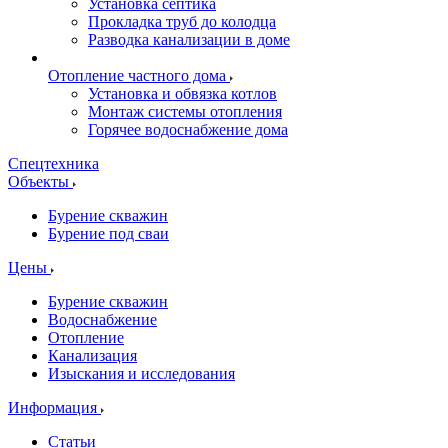
Установка септика
Прокладка труб до колодца
Разводка канализации в доме
Отопление частного дома
Установка и обвязка котлов
Монтаж системы отопления
Горячее водоснабжение дома
Спецтехника
Объекты
Бурение скважин
Бурение под сваи
Цены
Бурение скважин
Водоснабжение
Отопление
Канализация
Изыскания и исследования
Информация
Статьи