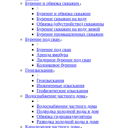
Бурение и обвязка скважин
Бурение и обвязка скважин
Бурение скважин на воду
Обвязка (обустройство) скважины
Бурение скважин на воду зимой
Бурение промышленных скважин
Бурение под сваи
Бурение под сваи
Аренда ямобура
Лидерное бурение под сваи
Колонковое бурение
Геоизыскания
Геоизыскания
Инженерные изыскания
Геофизические изыскания
Водоснабжение частного дома
Водоснабжение частного дома
Подводка холодной воды в дом
Обвязка гидроаккумулятора
Разводка холодной воды в доме
Канализация частного дома