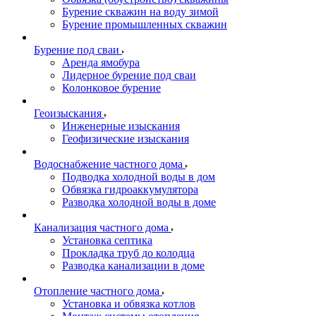
Бурение скважин на воду зимой
Бурение промышленных скважин
Бурение под сваи
Аренда ямобура
Лидерное бурение под сваи
Колонковое бурение
Геоизыскания
Инженерные изыскания
Геофизические изыскания
Водоснабжение частного дома
Подводка холодной воды в дом
Обвязка гидроаккумулятора
Разводка холодной воды в доме
Канализация частного дома
Установка септика
Прокладка труб до колодца
Разводка канализации в доме
Отопление частного дома
Установка и обвязка котлов