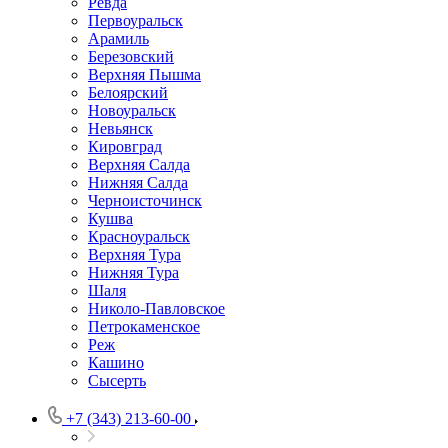
Ревда
Первоуральск
Арамиль
Березовский
Верхняя Пышма
Белоярский
Новоуральск
Невьянск
Кировград
Верхняя Салда
Нижняя Салда
Черноисточинск
Кушва
Красноуральск
Верхняя Тура
Нижняя Тура
Шаля
Николо-Павловское
Петрокаменское
Реж
Кашино
Сысерть
+7 (343) 213-60-00