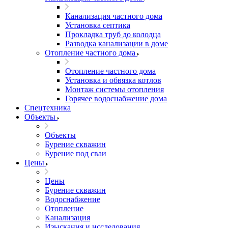
Канализация частного дома
Установка септика
Прокладка труб до колодца
Разводка канализации в доме
Отопление частного дома
Отопление частного дома
Установка и обвязка котлов
Монтаж системы отопления
Горячее водоснабжение дома
Спецтехника
Объекты
Объекты
Бурение скважин
Бурение под сваи
Цены
Цены
Бурение скважин
Водоснабжение
Отопление
Канализация
Изыскания и исследования