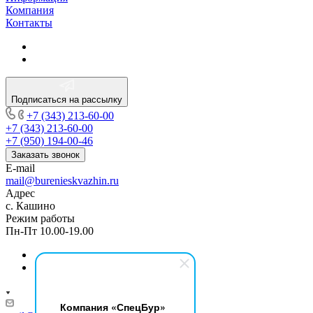
Компания
Контакты
Подписаться на рассылку
+7 (343) 213-60-00
+7 (343) 213-60-00
+7 (950) 194-00-46
Заказать звонок
E-mail
mail@burenieskvazhin.ru
Адрес
с. Кашино
Режим работы
Пн-Пт 10.00-19.00
Компания «СпецБур»