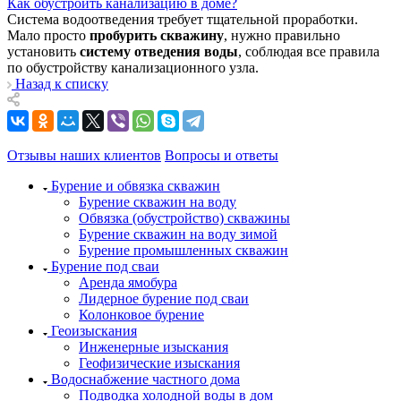
Как обустроить канализацию в доме?
Система водоотведения требует тщательной проработки.
Мало просто
пробурить скважину
, нужно правильно
установить
систему отведения воды
, соблюдая все правила
по обустройству канализационного узла.
Назад к списку
Отзывы наших клиентов
Вопросы и ответы
Бурение и обвязка скважин
Бурение скважин на воду
Обвязка (обустройство) скважины
Бурение скважин на воду зимой
Бурение промышленных скважин
Бурение под сваи
Аренда ямобура
Лидерное бурение под сваи
Колонковое бурение
Геоизыскания
Инженерные изыскания
Геофизические изыскания
Водоснабжение частного дома
Подводка холодной воды в дом