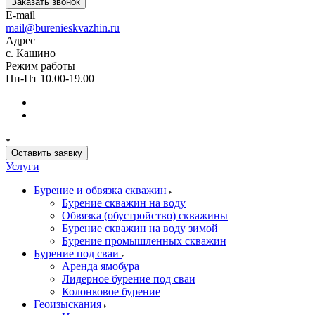
Заказать звонок
E-mail
mail@burenieskvazhin.ru
Адрес
с. Кашино
Режим работы
Пн-Пт 10.00-19.00
Оставить заявку
Услуги
Бурение и обвязка скважин
Бурение скважин на воду
Обвязка (обустройство) скважины
Бурение скважин на воду зимой
Бурение промышленных скважин
Бурение под сваи
Аренда ямобура
Лидерное бурение под сваи
Колонковое бурение
Геоизыскания