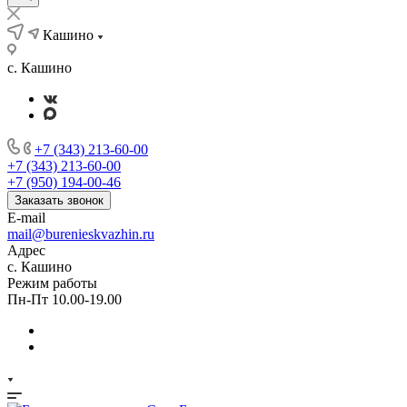
Кашино
с. Кашино
+7 (343) 213-60-00
+7 (343) 213-60-00
+7 (950) 194-00-46
Заказать звонок
E-mail
mail@burenieskvazhin.ru
Адрес
с. Кашино
Режим работы
Пн-Пт 10.00-19.00