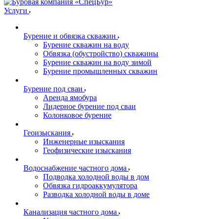
Услуги
Бурение и обвязка скважин
Бурение скважин на воду
Обвязка (обустройство) скважины
Бурение скважин на воду зимой
Бурение промышленных скважин
Бурение под сваи
Аренда ямобура
Лидерное бурение под сваи
Колонковое бурение
Геоизыскания
Инженерные изыскания
Геофизические изыскания
Водоснабжение частного дома
Подводка холодной воды в дом
Обвязка гидроаккумулятора
Разводка холодной воды в доме
Канализация частного дома