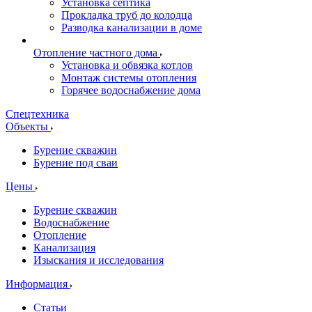
Установка септика
Прокладка труб до колодца
Разводка канализации в доме
Отопление частного дома
Установка и обвязка котлов
Монтаж системы отопления
Горячее водоснабжение дома
Спецтехника
Объекты
Бурение скважин
Бурение под сваи
Цены
Бурение скважин
Водоснабжение
Отопление
Канализация
Изыскания и исследования
Информация
Статьи