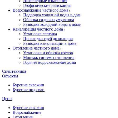
Инженерные изыскания
Геофизические изыскания
Водоснабжение частного дома
Подводка холодной воды в дом
Обвязка гидроаккумулятора
Разводка холодной воды в доме
Канализация частного дома
Установка септика
Прокладка труб до колодца
Разводка канализации в доме
Отопление частного дома
Установка и обвязка котлов
Монтаж системы отопления
Горячее водоснабжение дома
Спецтехника
Объекты
Бурение скважин
Бурение под сваи
Цены
Бурение скважин
Водоснабжение
Отопление