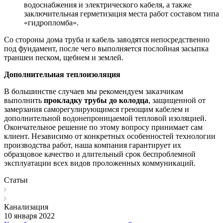
водоснабжения и электрического кабеля, а также
заключительная герметизация места работ составом типа
«гидропломба».
Со стороны дома труба и кабель заводятся непосредственно
под фундамент, после чего выполняется послойная засыпка
траншеи песком, щебнем и землей.
Дополнительная теплоизоляция
В большинстве случаев мы рекомендуем заказчикам
выполнить
прокладку трубы до колодца
, защищенной от
замерзания саморегулирующимся греющим кабелем и
дополнительной водонепроницаемой тепловой изоляцией.
Окончательное решение по этому вопросу принимает сам
клиент. Независимо от конкретных особенностей технологии
производства работ, наша компания гарантирует их
образцовое качество и длительный срок беспроблемной
эксплуатации всех видов проложенных коммуникаций.
Статьи
Канализация
10 января 2022