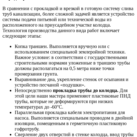
В сравнении с прокладкой и врезкой в готовую систему слива
труб канализации, более сложной задачей является устройство
системы подачи питьевой или технической воды из
расположенного на приусадебном участке колодца.
Технология производства данного вида работ включает
следующие этапы:
Копка траншеи. Выполняется вручную или с
использованием специальной землеройной техники.
Важное условие: в соответствии с государственными
строительными нормами уложенные в траншею трубы
должны располагаться на 0,5 метра ниже точки
промерзания грунта.
Выравнивание дна, укрепление стенок от осыпания и
устройство песчаной «подушки».
Непосредственно
прокладка трубы до колодца
.
Для
этой цели наши мастера применяют пластиковые ПНД
трубы, которые не деформируются при низких
температурах до -60°С.
Параллельная прокладка кабеля электропитания для
насоса. Выполняется специальным проводом в двойной
изоляции, помещенным в герметичную пластиковую
гофротрубу.
Сверление двух отверстий в стенке колодца, ввод трубы