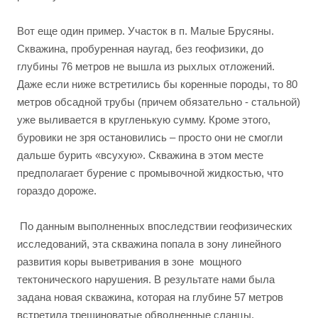
Вот еще один пример. Участок в п. Малые Брусяны.
Скважина, пробуренная наугад, без геофизики, до
глубины 76 метров не вышла из рыхлых отложений.
Даже если ниже встретились бы коренные породы, то 80
метров обсадной трубы (причем обязательно - стальной)
уже выливается в кругленькую сумму. Кроме этого,
буровики не зря остановились – просто они не смогли
дальше бурить «всухую». Скважина в этом месте
предполагает бурение с промывочной жидкостью, что
гораздо дороже.
По данным выполненных впоследствии геофизических
исследований, эта скважина попала в зону линейного
развития коры выветривания в зоне мощного
тектонического нарушения. В результате нами была
задана новая скважина, которая на глубине 57 метров
встретила трещиноватые обводненные сланцы.