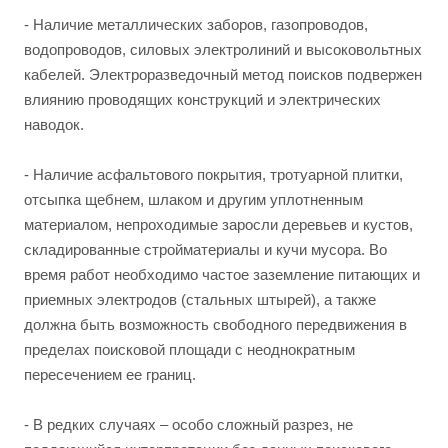
- Наличие металлических заборов, газопроводов,
водопроводов, силовых электролиний и высоковольтных
кабелей. Электроразведочный метод поисков подвержен
влиянию проводящих конструкций и электрических
наводок.
- Наличие асфальтового покрытия, тротуарной плитки,
отсыпка щебнем, шлаком и другим уплотненным
материалом, непроходимые заросли деревьев и кустов,
складированные стройматериалы и кучи мусора. Во
время работ необходимо частое заземление питающих и
приемных электродов (стальных штырей), а также
должна быть возможность свободного передвижения в
пределах поисковой площади с неоднократным
пересечением ее границ.
- В редких случаях – особо сложный разрез, не