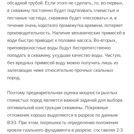
обсадной трубой. Если этого не сделать, то, во-первых,
в скважину постоянно будет подтягивать глинистые и
песчаные частицы, скважина будет «песковать» и, в
течение очень короткого промежутка времени, потеряет
производительность. Наличие механических примесей в
воде быстро приводит к поломке насоса. Во-вторых,
приповерхностные воды будут беспрепятственно
попадать в скважину, ухудшая качество воды. Чистую,
без вредных примесей воду можно получить лишь из
залегающих ниже относительно прочных скальных
пород.
Поэтому предварительная оценка мощности рыхлых
глинистых пород является важной задачей для выбора
оптимальной конструкции скважины. Покровные
отложения хорошо выделяются в разрезе по данным
ВЭЗ. При этом, погрешность определения положения
кровли скального фундамента в разрезе, составляя 2-3