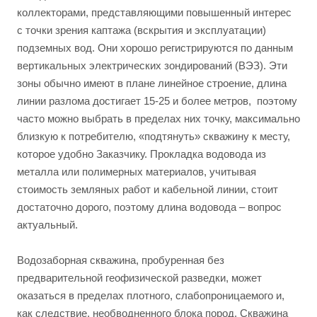
коллекторами, представляющими повышенный интерес
с точки зрения каптажа (вскрытия и эксплуатации)
подземных вод. Они хорошо регистрируются по данным
вертикальных электрических зондирований (ВЭЗ). Эти
зоны обычно имеют в плане линейное строение, длина
линии разлома достигает 15-25 и более метров, поэтому
часто можно выбрать в пределах них точку, максимально
близкую к потребителю, «подтянуть» скважину к месту,
которое удобно Заказчику. Прокладка водовода из
металла или полимерных материалов, учитывая
стоимость земляных работ и кабельной линии, стоит
достаточно дорого, поэтому длина водовода – вопрос
актуальный.
Водозаборная скважина, пробуренная без
предварительной геофизической разведки, может
оказаться в пределах плотного, слабопроницаемого и,
как следствие, необводненного блока пород. Скважина