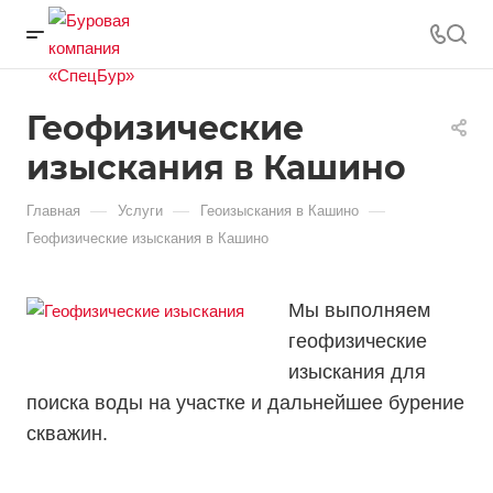
Геофизические
изыскания в Кашино
—
—
—
Главная
Услуги
Геоизыскания в Кашино
Геофизические изыскания в Кашино
Мы выполняем
геофизические
изыскания для
поиска воды на участке и дальнейшее бурение
скважин.