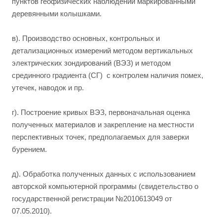
пунктов геофизических наблюдений маркированными
деревянными колышками.
в). Производство основных, контрольных и
детализационных измерений методом вертикальных
электрических зондирований (ВЭЗ) и методом
срединного градиента (СГ) с контролем наличия помех,
утечек, наводок и пр.
г). Построение кривых ВЭЗ, первоначальная оценка
полученных материалов и закрепление на местности
перспективных точек, предполагаемых для заверки
бурением.
д). Обработка полученных данных с использованием
авторской компьютерной программы (свидетельство о
государственной регистрации №2010613049 от
07.05.2010).