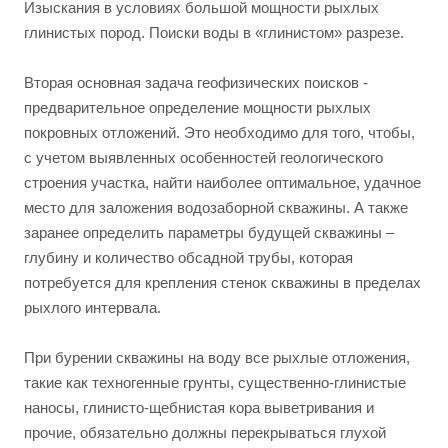
Изыскания в условиях большой мощности рыхлых
глинистых пород. Поиски воды в «глинистом» разрезе.
Вторая основная задача геофизических поисков -
предварительное определение мощности рыхлых
покровных отложений. Это необходимо для того, чтобы,
с учетом выявленных особенностей геологического
строения участка, найти наиболее оптимальное, удачное
место для заложения водозаборной скважины. А также
заранее определить параметры будущей скважины –
глубину и количество обсадной трубы, которая
потребуется для крепления стенок скважины в пределах
рыхлого интервала.
При бурении скважины на воду все рыхлые отложения,
такие как техногенные грунты, существенно-глинистые
наносы, глинисто-щебнистая кора выветривания и
прочие, обязательно должны перекрываться глухой