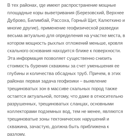
В тех районах, где имеют распространение мощные
площадные коры выветривания (Березовский, Верхнее
Дуброво, Билимбай, Рассоха, Горный Щит, Калюткино и
многие другие), применение геофизической разведки
весьма актуально для определения на участке места, в
котором мощность рыхлых отложений меньше, кровля
скального основания находится ближе к поверхности.
Эта информация позволяет существенно снизить
стоимость бурения скважины за счет уменьшения ее
глубины и количества обсадных труб. Причем, в этих
районах первая задача геофизики – выявление
трещиноватых зон в массиве скальных пород также
остается актуальной, потому, что даже в относительно
разрушенных, трещиноватых сланцах, основными
коллекторами подземных вод, тем не менее, являются
трещиноватые зоны тектонических нарушений и
скважина, зачастую, должна быть приближена к
разлому.