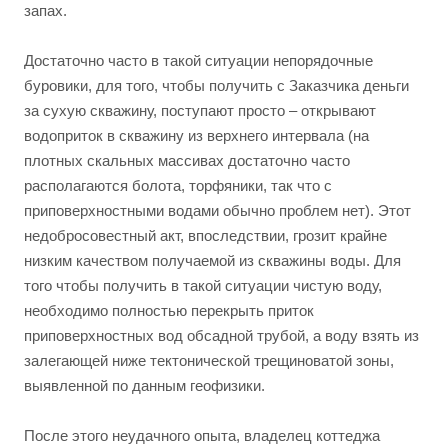
запах.
Достаточно часто в такой ситуации непорядочные
буровики, для того, чтобы получить с Заказчика деньги
за сухую скважину, поступают просто – открывают
водоприток в скважину из верхнего интервала (на
плотных скальных массивах достаточно часто
располагаются болота, торфяники, так что с
приповерхностными водами обычно проблем нет). Этот
недобросовестный акт, впоследствии, грозит крайне
низким качеством получаемой из скважины воды. Для
того чтобы получить в такой ситуации чистую воду,
необходимо полностью перекрыть приток
приповерхностных вод обсадной трубой, а воду взять из
залегающей ниже тектонической трещиноватой зоны,
выявленной по данным геофизики.
После этого неудачного опыта, владелец коттеджа