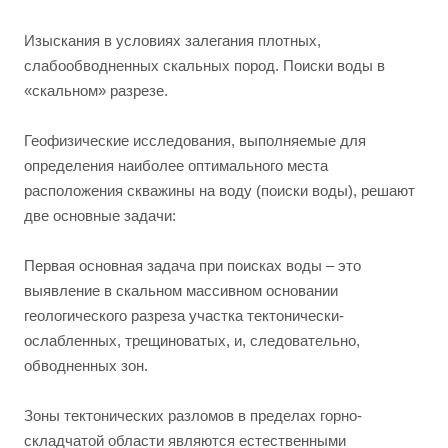
Изыскания в условиях залегания плотных,
слабообводненных скальных пород. Поиски воды в
«скальном» разрезе.
Геофизические исследования, выполняемые для
определения наиболее оптимального места
расположения скважины на воду (поиски воды), решают
две основные задачи:
Первая основная задача при поисках воды – это
выявление в скальном массивном основании
геологического разреза участка тектонически-
ослабленных, трещиноватых, и, следовательно,
обводненных зон.
Зоны тектонических разломов в пределах горно-
складчатой области являются естественными