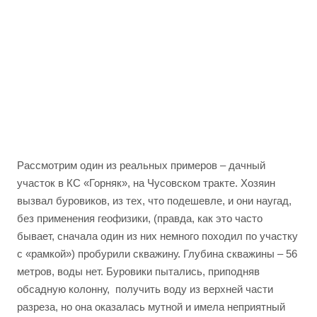
Рассмотрим один из реальных примеров – дачный
участок в КС «Горняк», на Чусовском тракте. Хозяин
вызвал буровиков, из тех, что подешевле, и они наугад,
без применения геофизики, (правда, как это часто
бывает, сначала один из них немного походил по участку
с «рамкой») пробурили скважину. Глубина скважины – 56
метров, воды нет. Буровики пытались, приподняв
обсадную колонну, получить воду из верхней части
разреза, но она оказалась мутной и имела неприятный