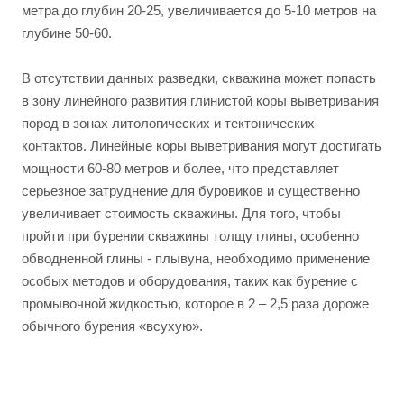
метра до глубин 20-25, увеличивается до 5-10 метров на
глубине 50-60.
В отсутствии данных разведки, скважина может попасть
в зону линейного развития глинистой коры выветривания
пород в зонах литологических и тектонических
контактов. Линейные коры выветривания могут достигать
мощности 60-80 метров и более, что представляет
серьезное затруднение для буровиков и существенно
увеличивает стоимость скважины. Для того, чтобы
пройти при бурении скважины толщу глины, особенно
обводненной глины - плывуна, необходимо применение
особых методов и оборудования, таких как бурение с
промывочной жидкостью, которое в 2 – 2,5 раза дороже
обычного бурения «всухую».