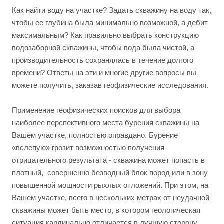
Как найти воду на участке? Задать скважину на воду так,
чтобы ее глубина была минимально возможной, а дебит
максимальным? Как правильно выбрать конструкцию
водозаборной скважины, чтобы вода была чистой, а
производительность сохранялась в течение долгого
времени? Ответы на эти и многие другие вопросы вы
можете получить, заказав геофизические исследования.
Применение геофизических поисков для выбора
наиболее перспективного места бурения скважины на
Вашем участке, полностью оправдано. Бурение
«вслепую» грозит возможностью получения
отрицательного результата - скважина может попасть в
плотный, совершенно безводный блок пород или в зону
повышенной мощности рыхлых отложений. При этом, на
Вашем участке, всего в нескольких метрах от неудачной
скважины может быть место, в котором геологическая
ситуация кардинально отличается в лучшую сторону.