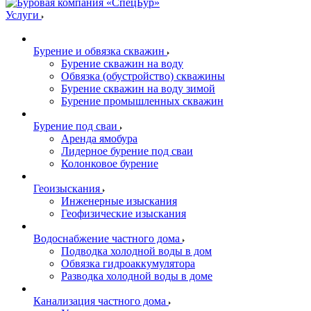
Услуги
Бурение и обвязка скважин
Бурение скважин на воду
Обвязка (обустройство) скважины
Бурение скважин на воду зимой
Бурение промышленных скважин
Бурение под сваи
Аренда ямобура
Лидерное бурение под сваи
Колонковое бурение
Геоизыскания
Инженерные изыскания
Геофизические изыскания
Водоснабжение частного дома
Подводка холодной воды в дом
Обвязка гидроаккумулятора
Разводка холодной воды в доме
Канализация частного дома