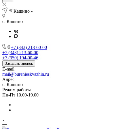
Кашино
с. Кашино
+7 (343) 213-60-00
+7 (343) 213-60-00
+7 (950) 194-00-46
Заказать звонок
E-mail
mail@burenieskvazhin.ru
Адрес
с. Кашино
Режим работы
Пн-Пт 10.00-19.00