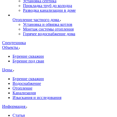
Установка септика
Прокладка труб до колодца
Разводка канализации в доме
Отопление частного дома
Установка и обвязка котлов
Монтаж системы отопления
Горячее водоснабжение дома
Спецтехника
Объекты
Бурение скважин
Бурение под сваи
Цены
Бурение скважин
Водоснабжение
Отопление
Канализация
Изыскания и исследования
Информация
Статьи