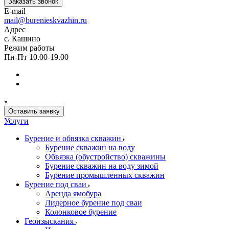
Заказать звонок
E-mail
mail@burenieskvazhin.ru
Адрес
с. Кашино
Режим работы
Пн-Пт 10.00-19.00
Оставить заявку
Услуги
Бурение и обвязка скважин
Бурение скважин на воду
Обвязка (обустройство) скважины
Бурение скважин на воду зимой
Бурение промышленных скважин
Бурение под сваи
Аренда ямобура
Лидерное бурение под сваи
Колонковое бурение
Геоизыскания