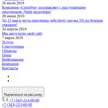
26 июля 2019
Компания «Спецбур» поздравляет с наступающим
праздником: Днём молодёжи!
28 июня 2019
До 15 мая в честь праздника действует скидка 5% на бурение
скважин!
24 апреля 2019
Мы запустили свой сайт
7 марта 2019
Услуги
Спецтехника
Объекты
Цены
Информация
Компания
Контакты
Подписаться на рассылку
+7 (343) 213-60-00
+7 (343) 213-60-00