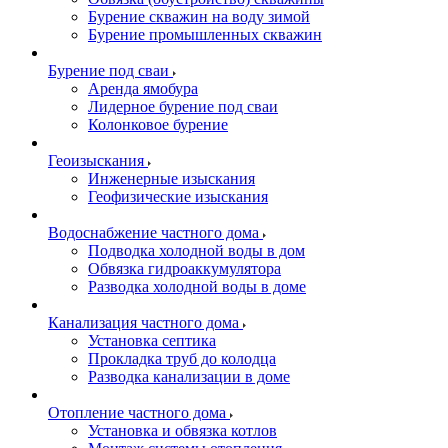
Бурение скважин на воду зимой
Бурение промышленных скважин
Бурение под сваи
Аренда ямобура
Лидерное бурение под сваи
Колонковое бурение
Геоизыскания
Инженерные изыскания
Геофизические изыскания
Водоснабжение частного дома
Подводка холодной воды в дом
Обвязка гидроаккумулятора
Разводка холодной воды в доме
Канализация частного дома
Установка септика
Прокладка труб до колодца
Разводка канализации в доме
Отопление частного дома
Установка и обвязка котлов