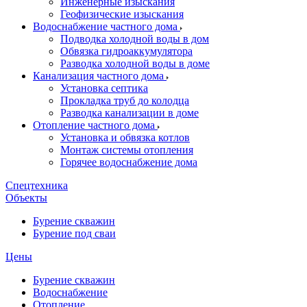
Инженерные изыскания
Геофизические изыскания
Водоснабжение частного дома
Подводка холодной воды в дом
Обвязка гидроаккумулятора
Разводка холодной воды в доме
Канализация частного дома
Установка септика
Прокладка труб до колодца
Разводка канализации в доме
Отопление частного дома
Установка и обвязка котлов
Монтаж системы отопления
Горячее водоснабжение дома
Спецтехника
Объекты
Бурение скважин
Бурение под сваи
Цены
Бурение скважин
Водоснабжение
Отопление