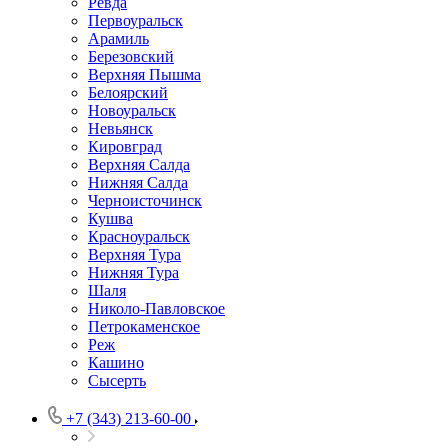
Ревда
Первоуральск
Арамиль
Березовский
Верхняя Пышма
Белоярский
Новоуральск
Невьянск
Кировград
Верхняя Салда
Нижняя Салда
Черноисточинск
Кушва
Красноуральск
Верхняя Тура
Нижняя Тура
Шаля
Николо-Павловское
Петрокаменское
Реж
Кашино
Сысерть
+7 (343) 213-60-00