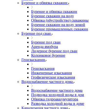
Бурение и обвязка скважин
Бурение и обвязка скважин
Бурение скважин на воду
Обвязка (обустройство) скважины
Бурение скважин на воду зимой
Бурение промышленных скважин
Бурение под сваи
Бурение под сваи
Аренда ямобура
Лидерное бурение под сваи
Колонковое бурение
Геоизыскания
Геоизыскания
Инженерные изыскания
Геофизические изыскания
Водоснабжение частного дома
Водоснабжение частного дома
Подводка холодной воды в дом
Обвязка гидроаккумулятора
Разводка холодной воды в доме
Канализация частного дома