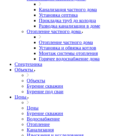
Канализация частного дома
Установка септика
Прокладка труб до колодца
Разводка канализации в доме
Отопление частного дома
Отопление частного дома
Установка и обвязка котлов
Монтаж системы отопления
Горячее водоснабжение дома
Спецтехника
Объекты
Объекты
Бурение скважин
Бурение под сваи
Цены
Цены
Бурение скважин
Водоснабжение
Отопление
Канализация
Изыскания и исследования