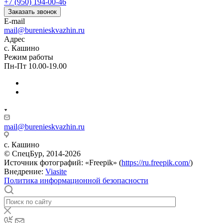
+7 (950) 194-00-46
Заказать звонок
E-mail
mail@burenieskvazhin.ru
Адрес
с. Кашино
Режим работы
Пн-Пт 10.00-19.00
mail@burenieskvazhin.ru
с. Кашино
© СпецБур, 2014-2026
Источник фотографий: «Freepik» (
https://ru.freepik.com/
)
Внедрение:
Viasite
Политика информационной безопасности